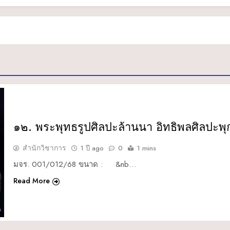
๑๒. พระพุทธรูปศิลปะล้านนา อิทธิพลศิลปะพ
สำนักวิชาการ
1 ปี ago
0
1 mins
มจร. 001/012/68 ขนาด : &nb…
Read More