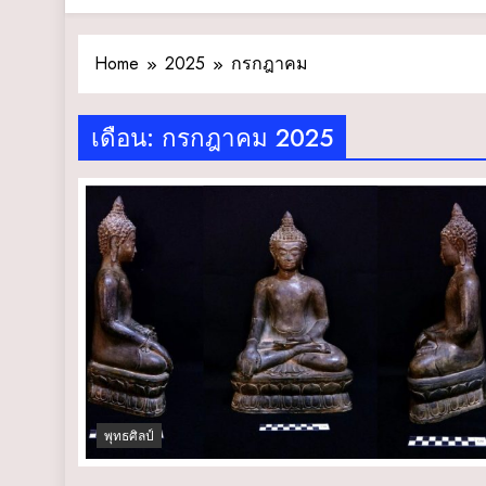
Home
2025
กรกฎาคม
เดือน:
กรกฎาคม 2025
พุทธศิลป์