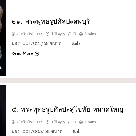
๒๑. พระพุทธรูปศิลปะลพบุรี
สำนักวิชาการ
1 ปี ago
0
1 mins
มจร. 001/021/68 ขนาด : &nb…
Read More
๕. พระพุทธรูปศิลปะสุโขทัย หมวดใหญ่
สำนักวิชาการ
1 ปี ago
0
1 mins
มจร. 001/005/68 ขนาด : &nb…