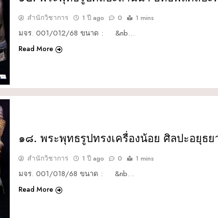
สำนักวิชาการ
1 ปี ago
0
1 mins
มจร. 001/012/68 ขนาด : &nb…
Read More
๑๘. พระพุทธรูปทรงเครื่องน้อย ศิลปะอยุธย
สำนักวิชาการ
1 ปี ago
0
1 mins
มจร. 001/018/68 ขนาด : &nb…
Read More