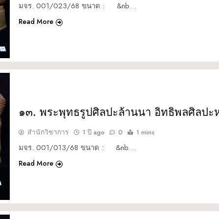
มจร. 001/023/68 ขนาด : &nb…
Read More
๑๓. พระพุทธรูปศิลปะล้านนา อิทธิพลศิลปะห
สำนักวิชาการ
1 ปี ago
0
1 mins
มจร. 001/013/68 ขนาด : &nb…
Read More