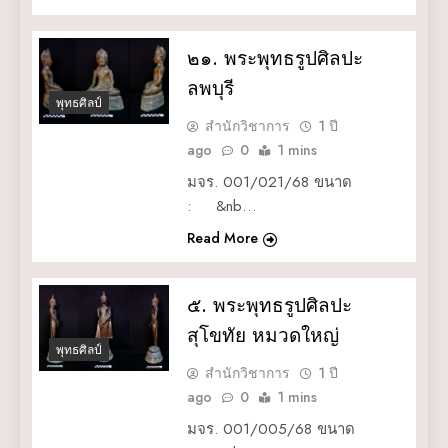
๒๑. พระพุทธรูปศิลปะ
ลพบุรี
พุทธศิลป์
สำนักวิชาการ
1 ปี
ago
0
1 mins
มจร. 001/021/68 ขนาด
: &nb…
Read More
๕. พระพุทธรูปศิลปะ
สุโขทัย หมวดใหญ่
พุทธศิลป์
สำนักวิชาการ
1 ปี
ago
0
1 mins
มจร. 001/005/68 ขนาด