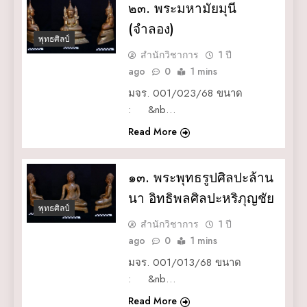
๒๓. พระมหามัยมุนี
(จำลอง)
พุทธศิลป์
สำนักวิชาการ
1 ปี
ago
0
1 mins
มจร. 001/023/68 ขนาด
: &nb…
Read More
๑๓. พระพุทธรูปศิลปะล้าน
นา อิทธิพลศิลปะหริภุญชัย
พุทธศิลป์
สำนักวิชาการ
1 ปี
ago
0
1 mins
มจร. 001/013/68 ขนาด
: &nb…
Read More