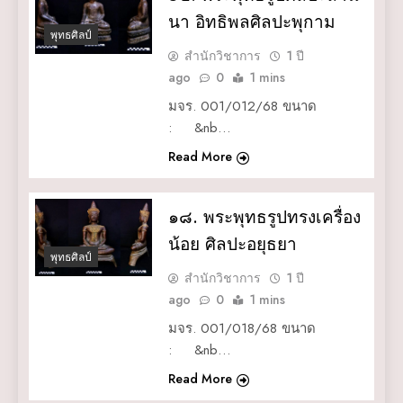
นา อิทธิพลศิลปะพุกาม
พุทธศิลป์
สำนักวิชาการ
1 ปี
ago
0
1 mins
มจร. 001/012/68 ขนาด
: &nb…
Read More
๑๘. พระพุทธรูปทรงเครื่อง
น้อย ศิลปะอยุธยา
พุทธศิลป์
สำนักวิชาการ
1 ปี
ago
0
1 mins
มจร. 001/018/68 ขนาด
: &nb…
Read More