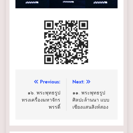
แนะแนว
Previous:
Next:
เรื่อง
๑๖. พระพุทธรูป
๑๑. พระพุทธรูป
ทรงเครื่องมหาจักร
ศิลปะล้านนา แบบ
พรรดิ์
เชียงแสนสิงห์สอง