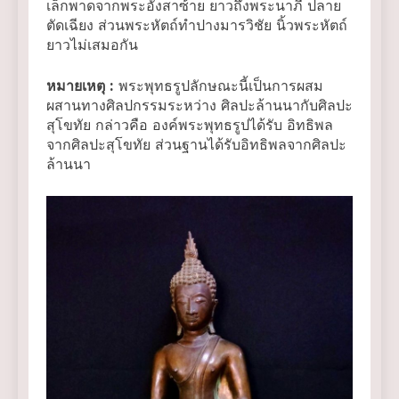
เล็กพาดจากพระอังสาซ้าย ยาวถึงพระนาภี ปลาย
ตัดเฉียง ส่วนพระหัตถ์ทำปางมารวิชัย นิ้วพระหัตถ์
ยาวไม่เสมอกัน
หมายเหตุ
:
พระพุทธรูปลักษณะนี้เป็นการผสม
ผสานทางศิลปกรรมระหว่าง ศิลปะล้านนากับศิลปะ
สุโขทัย กล่าวคือ องค์พระพุทธรูปได้รับ อิทธิพล
จากศิลปะสุโขทัย ส่วนฐานได้รับอิทธิพลจากศิลปะ
ล้านนา