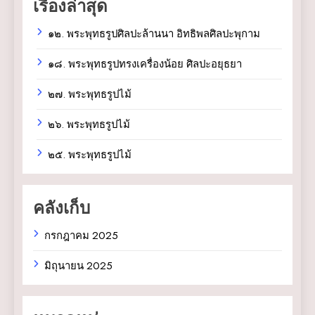
เรื่องล่าสุด
๑๒. พระพุทธรูปศิลปะล้านนา อิทธิพลศิลปะพุกาม
๑๘. พระพุทธรูปทรงเครื่องน้อย ศิลปะอยุธยา
๒๗. พระพุทธรูปไม้
๒๖. พระพุทธรูปไม้
๒๕. พระพุทธรูปไม้
คลังเก็บ
กรกฎาคม 2025
มิถุนายน 2025