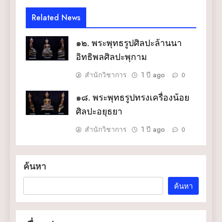
Related News
๑๒. พระพุทธรูปศิลปะล้านนา
อิทธิพลศิลปะพุกาม
สำนักวิชาการ
1 ปี ago
0
๑๘. พระพุทธรูปทรงเครื่องน้อย
ศิลปะอยุธยา
สำนักวิชาการ
1 ปี ago
0
ค้นหา
ค้นหา