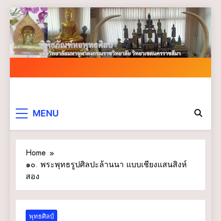
Skip
to
content
MENU
Home
๑๐. พระพุทธรูปศิลปะล้านนา แบบเชียงแสนสิงห์
สอง
พุทธศิลป์