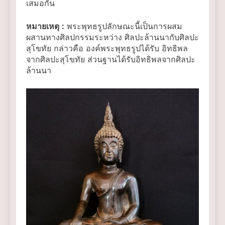
เสมอกัน
หมายเหตุ
:
พระพุทธรูปลักษณะนี้เป็นการผสม
ผสานทางศิลปกรรมระหว่าง ศิลปะล้านนากับศิลปะ
สุโขทัย กล่าวคือ องค์พระพุทธรูปได้รับ อิทธิพล
จากศิลปะสุโขทัย ส่วนฐานได้รับอิทธิพลจากศิลปะ
ล้านนา