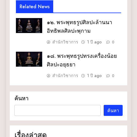
Related News
๑๒. พระพุทธรูปศิลปะล้านนา
อิทธิพลศิลปะพุกาม
สำนักวิชาการ
1 ปี ago
0
๑๘. พระพุทธรูปทรงเครื่องน้อย
ศิลปะอยุธยา
สำนักวิชาการ
1 ปี ago
0
ค้นหา
ค้นหา
เรื่องล่าสุด