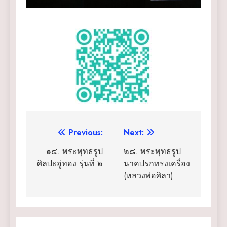
แนะแนว
Previous:
Next:
เรื่อง
๑๔. พระพุทธรูป
๒๘. พระพุทธรูป
ศิลปะอู่ทอง รุ่นที่ ๒
นาคปรกทรงเครื่อง
(หลวงพ่อศิลา)