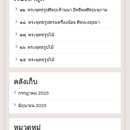
๑๒. พระพุทธรูปศิลปะล้านนา อิทธิพลศิลปะพุกาม
๑๘. พระพุทธรูปทรงเครื่องน้อย ศิลปะอยุธยา
๒๗. พระพุทธรูปไม้
๒๖. พระพุทธรูปไม้
๒๕. พระพุทธรูปไม้
คลังเก็บ
กรกฎาคม 2025
มิถุนายน 2025
หมวดหมู่