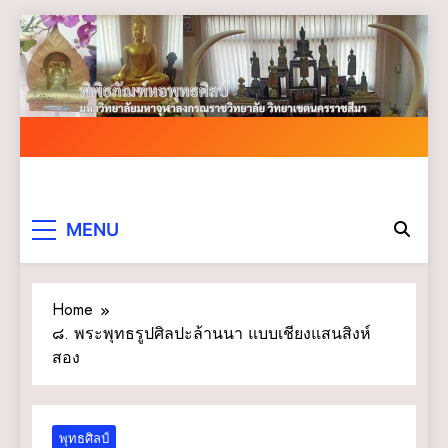
Skip
to
content
MENU
Home
๘. พระพุทธรูปศิลปะล้านนา แบบเชียงแสนสิงห์
สอง
พุทธศิลป์