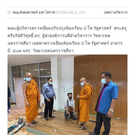
BY
คณะสังคมศาสตร์ มจร โคราช
ON
มิถุนายน 6, 2021
บทความวิชาการ
คณะผู้บริหารตรวจเยี่ยมปรับปรุงห้องเรียน ป.โท รัฐศาสตร์ พระครู
ศรีปริยัติวิสุทธิ์,ดร. ผู้ช่วยอธิการบดีฝ่ายวิชาการ วิทยาเขต
นครราชสีมา เมตตาตรวจเยี่ยมห้องเรียน ป.โท รัฐศาสตร์ อาคาร
บี ๔๐๓ มจร. วิทยาเขตนครราชสีมา