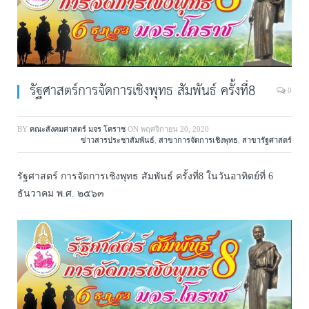
รัฐศาสตร์การจัดการเชิงพุทธ สัมพันธ์ ครั้งที่8
0
BY
คณะสังคมศาสตร์ มจร โคราช
ON
พฤศจิกายน 20, 2020
ข่าวสารประชาสัมพันธ์
,
สาขาการจัดการเชิงพุทธ
,
สาขารัฐศาสตร์
รัฐศาสตร์ การจัดการเชิงพุทธ สัมพันธ์ ครั้งที่8 ในวันอาทิตย์ที่ 6
ธันวาคม พ.ศ. ๒๕๖๓