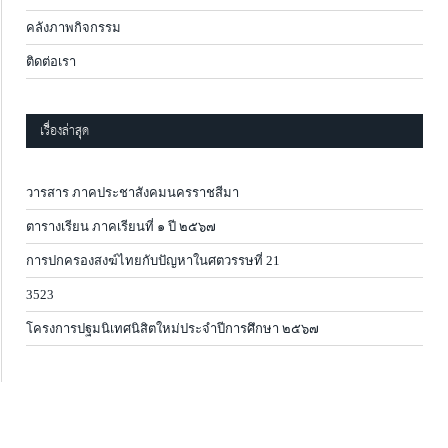
คลังภาพกิจกรรม
ติดต่อเรา
เรื่องล่าสุด
วารสาร ภาคประชาสังคมนครราชสีมา
ตารางเรียน ภาคเรียนที่ ๑ ปี ๒๕๖๗
การปกครองสงฆ์ไทยกับปัญหาในศตวรรษที่ 21
3523
โครงการปฐมนิเทศนิสิตใหม่ประจำปีการศึกษา ๒๕๖๗