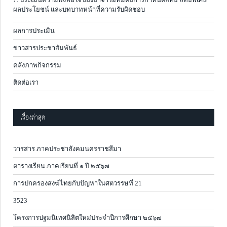
ผลประโยชน์ และบทบาทหน้าที่ความรับผิดชอบ
ผลการประเมิน
ข่าวสารประชาสัมพันธ์
คลังภาพกิจกรรม
ติดต่อเรา
เรื่องล่าสุด
วารสาร ภาคประชาสังคมนครราชสีมา
ตารางเรียน ภาคเรียนที่ ๑ ปี ๒๕๖๗
การปกครองสงฆ์ไทยกับปัญหาในศตวรรษที่ 21
3523
โครงการปฐมนิเทศนิสิตใหม่ประจำปีการศึกษา ๒๕๖๗