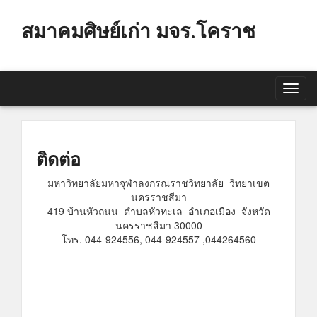
สมาคมศิษย์เก่า มจร.โคราช
Toggl
navig
ติดต่อ
มหาวิทยาลัยมหาจุฬาลงกรณราชวิทยาลัย วิทยาเขต
นครราชสีมา
419 บ้านหัวถนน ตำบลหัวทะเล อำเภอเมือง จังหวัด
นครราชสีมา 30000
โทร. 044-924556, 044-924557 ,044264560