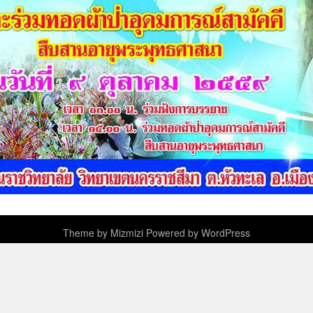
Theme by
Mizmizi
Powered by
WordPress