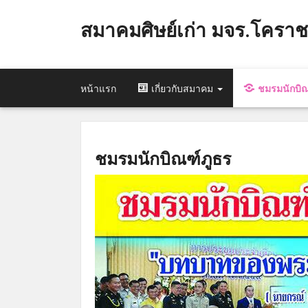
สมาคมศิษย์เก่า มจร.โคราช
หน้าแรก
เกี่ยวกับสมาคม
ชมรมนักบิณ
ชมรมนักบิณฑ์ภูธร