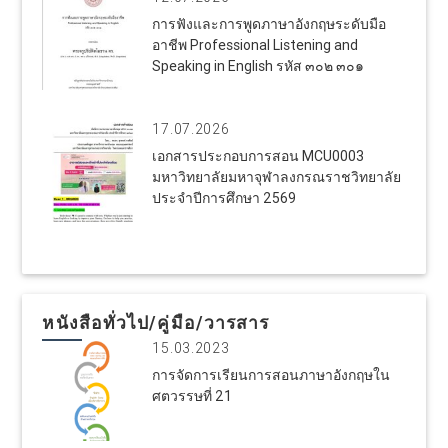
การฟังและการพูดภาษาอังกฤษระดับมือ
อาชีพ Professional Listening and
Speaking in English รหัส ๓๐๒ ๓๐๑
17.07.2026
เอกสารประกอบการสอน MCU0003
มหาวิทยาลัยมหาจุฬาลงกรณราชวิทยาลัย
ประจำปีการศึกษา 2569
หนังสือทั่วไป/คู่มือ/วารสาร
15.03.2023
การจัดการเรียนการสอนภาษาอังกฤษใน
ศตวรรษที่ 21