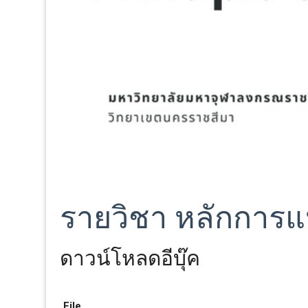
รายวิชา หลักการ
ดาวน์โหลดอีบุ๊ค
File