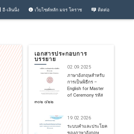
อี-เลินนิ่ง
เว็บไซต์หลัก มจร โคราช
ติดต่อ
เอกสารประกอบการ
บรรยาย
02.09.2025
ภาษาอังกฤษสำหรับ
การเป็นพิธีกร –
English for Master
of Ceremony รหัส
๓๐๒ ๔๒๒
19.02.2026
ระบบคำและประโยค
ของภาษาอังกฤษ