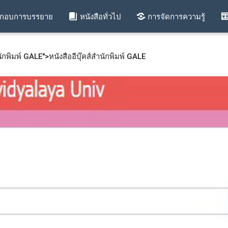
ะกอบการบรรยาย
หนังสือทั่วไป
การจัดการความรู้
ำนักพิมพ์ GALE">
หนังสืออีบุ๊คส์สำนักพิมพ์ GALE