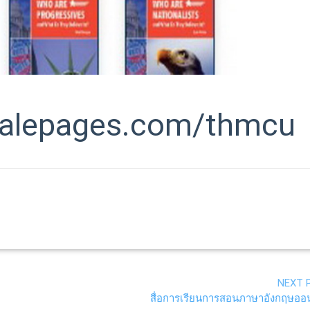
galepages.com/thmcu
NEXT 
สื่อการเรียนการสอนภาษาอังกฤษออ