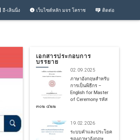
อี-เลินนิ่ง
เว็บไซต์หลัก มจร โคราช
ติดต่อ
เอกสารประกอบการ
บรรยาย
02.09.2025
ภาษาอังกฤษสำหรับ
การเป็นพิธีกร –
English for Master
of Ceremony รหัส
๓๐๒ ๔๒๒
19.02.2026
ระบบคำและประโยค
ของภาษาอังกฤษ