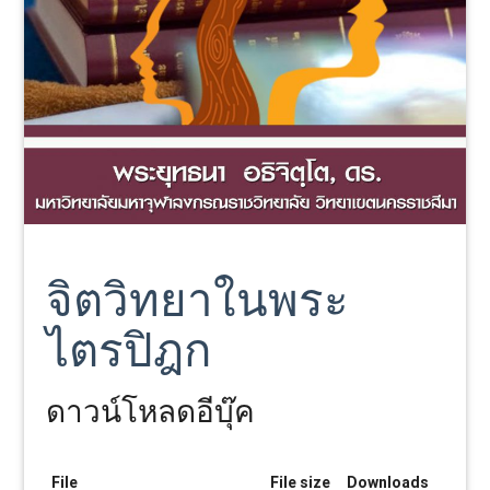
จิตวิทยาในพระ
ไตรปิฎก
ดาวน์โหลดอีบุ๊ค
File
File size
Downloads