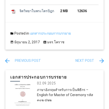
จิตวิทยาในพระไตรปิฎก
2 MB
12636
Posted in
เอกสารประกอบการบรรยาย
มิถุนายน 2, 2017
มจร.โคราช
PREVIOUS POST
NEXT POST
เอกสารประกอบการบรรยาย
02.09.2025
ภาษาอังกฤษสำหรับการเป็นพิธีกร –
English for Master of Ceremony รหัส
๓๐๒ ๔๒๒