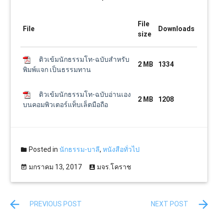
File
File
Downloads
size
ติวเข้มนักธรรมโท-ฉบับสำหรับ
2 MB
1334
พิมพ์แจก เป็นธรรมทาน
ติวเข้มนักธรรมโท-ฉบับอ่านเอง
2 MB
1208
บนคอมพิวเตอร์แท็บเล็ตมือถือ
Posted in
นักธรรม-บาลี
,
หนังสือทั่วไป
มกราคม 13, 2017
มจร.โคราช
PREVIOUS POST
NEXT POST