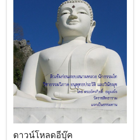
ดาวน์โหลดอีบุ๊ค