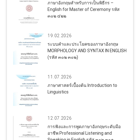
ภาษาอังกฤษสำหรับการเป็นพิธีกร –
English for Master of Ceremony รหัส
๓๐๒ ๔๒๒
19.02.2026
ระบบคำและประโยคของภาษาอังกฤษ
MORPHOLOGY AND SYNTAX IN ENGLISH
(รหัส ๓๐๒ ๓๐๒)
11.07.2026
ภาษาศาสตร์เบื้องต้น Introduction to
Linguistics
12.07.2026
การฟังและการพูดภาษาอังกฤษระดับมือ
อาชีพ Professional Listening and
Speaking in English รหัส ๓๐๒ ๓๐๑