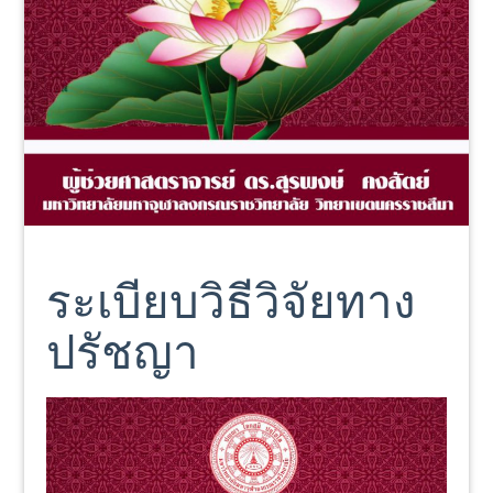
ระเบียบวิธีวิจัยทาง
ปรัชญา